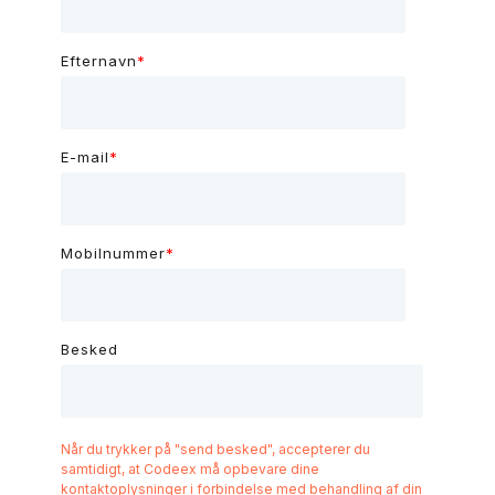
Efternavn
*
E-mail
*
Mobilnummer
*
Besked
Når du trykker på "send besked", accepterer du
samtidigt, at Codeex må opbevare dine
kontaktoplysninger i forbindelse med behandling af din