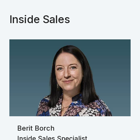
Inside Sales
Berit Borch
Inside Sales Specialist