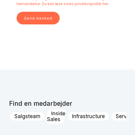
henvendelse. Du kan løse vores
privatlivspolitik her.
Find en medarbejder
Inside
Salgsteam
Infrastructure
Servic
Sales