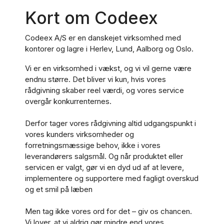
Kort om Codeex
Codeex A/S er en danskejet virksomhed med
kontorer og lagre i Herlev, Lund, Aalborg og Oslo.
Vi er en virksomhed i vækst, og vi vil gerne være
endnu større. Det bliver vi kun, hvis vores
rådgivning skaber reel værdi, og vores service
overgår konkurrenternes.
Derfor tager vores rådgivning altid udgangspunkt i
vores kunders virksomheder og
forretningsmæssige behov, ikke i vores
leverandørers salgsmål. Og når produktet eller
servicen er valgt, gør vi en dyd ud af at levere,
implementere og supportere med fagligt overskud
og et smil på læben
Men tag ikke vores ord for det – giv os chancen.
Vi lover, at vi aldrig gør mindre end vores