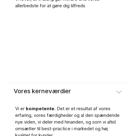
allerbedste for at gøre dig tilfreds
Vores kerneværdier
Vi er
kompetente
. Det er et resultat af vores
erfaring, vores færdigheder og al den spændende
nye viden, vi deler med hinanden, og som vi altid
omsætter til best-practice i markedet og høj
kvalitet for kunder.