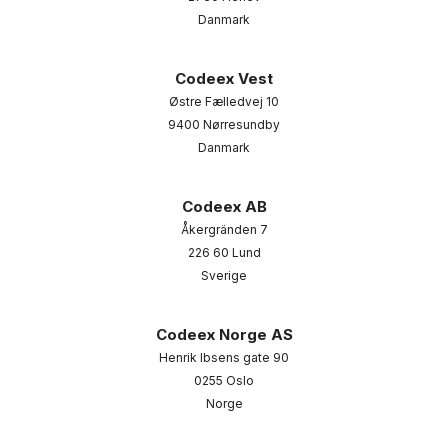
Danmark
Codeex Vest
Østre Fælledvej 10
9400 Nørresundby
Danmark
Codeex AB
Åkergränden 7
226 60 Lund
Sverige
Codeex Norge AS
Henrik Ibsens gate 90
0255 Oslo
Norge