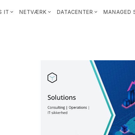
 IT
NETVÆRK
DATACENTER
MANAGED 