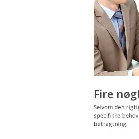
Fire nøg
Selvom den rigti
specifikke behov
betragtning: