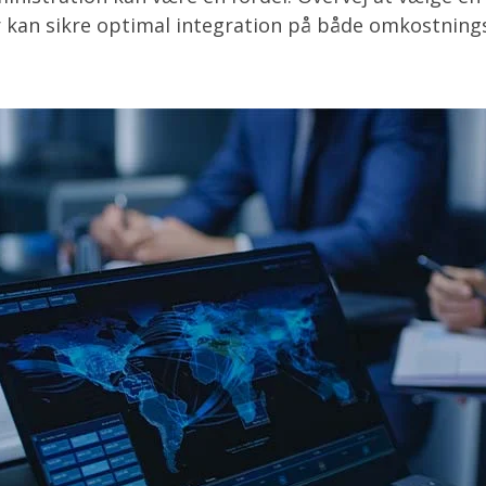
r kan sikre optimal integration på både omkostnings