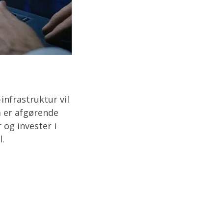
infrastruktur vil
m er afgørende
 og invester i
l.