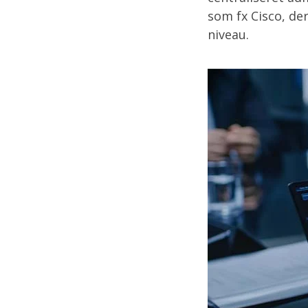
som fx Cisco, de
niveau.