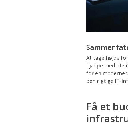
Sammenfat
At tage højde for
hjælpe med at si
for en moderne v
den rigtige IT-i
Få et bu
infrastr