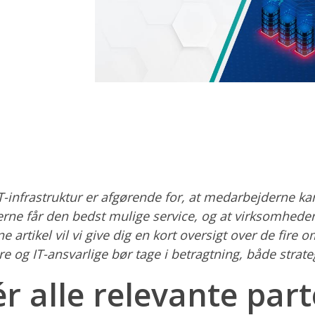
-infrastruktur er afgørende for, at medarbejderne ka
derne får den bedst mulige service, og at virksomhede
e artikel vil vi give dig en kort oversigt over de fire
 og IT-ansvarlige bør tage i betragtning, både strateg
ér alle relevante part