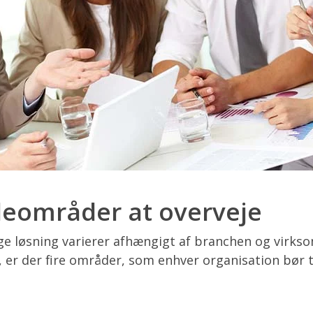
leområder at overveje
ge løsning varierer afhængigt af branchen og virk
, er der fire områder, som enhver organisation bør t