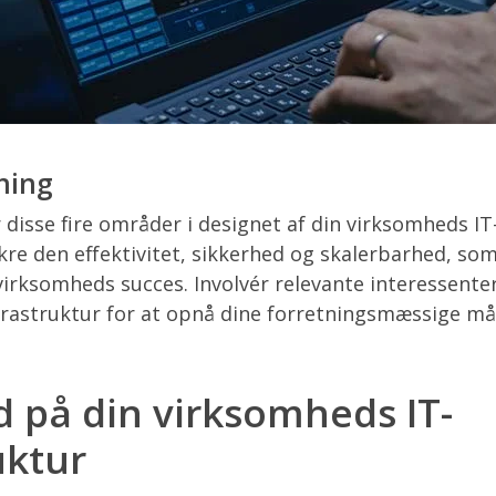
ning
 disse fire områder i designet af din virksomheds IT-
kre den effektivitet, sikkerhed og skalerbarhed, so
irksomheds succes. Involvér relevante interessenter
nfrastruktur for at opnå dine forretningsmæssige må
d på din virksomheds IT-
uktur