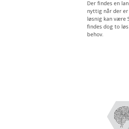
Der findes en la
nyttig når der er
løsnig kan være 
findes dog to lø
behov.