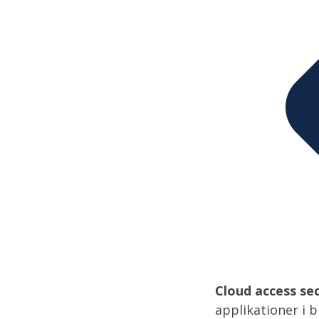
Cloud access se
applikationer i 