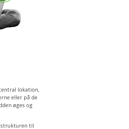
central lokation,
rne eller på de
edden øges og
strukturen til