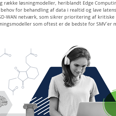
ng række løsningmodeller, heriblandt Edge Computi
 behov for behandling af data i realtid og lave laten
SD-WAN netværk, som sikrer prioritering af kritiske 
sningsmodeller som oftest er de bedste for SMV´er 