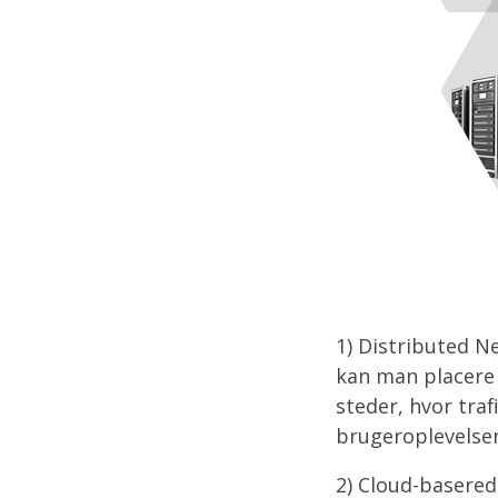
1) Distributed Ne
kan man placere 
steder, hvor tra
brugeroplevelse
2) Cloud-basered