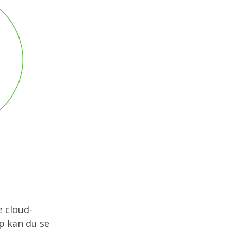
 cloud-
pp kan du se