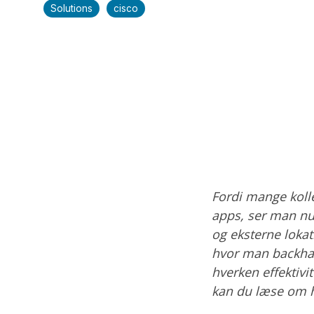
Solutions
cisco
Fordi mange koll
apps, ser man nu 
og eksterne lokat
hvor man backhaul
hverken effektivi
kan du læse om 