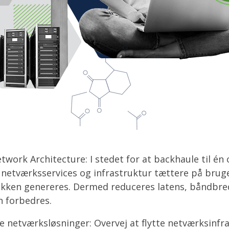
twork Architecture: I stedet for at backhaule til én 
netværksservices og infrastruktur tættere på bruge
fikken genereres. Dermed reduceres latens, båndbr
n forbedres.
e netværksløsninger: Overvej at flytte netværksinfra