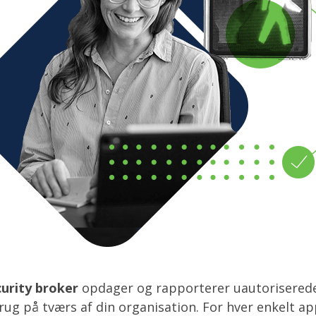
curity broker
opdager og rapporterer uautoriserede
brug på tværs af din organisation. For hver enkelt a