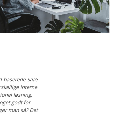
ud-baserede SaaS
skellige interne
ionel løsning,
oget godt for
 gør man så? Det