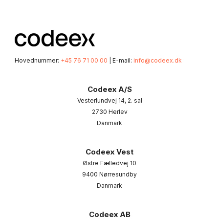
Hovednummer:
+45 76 71 00 00
| E-mail:
info@codeex.dk
Codeex A/S
Vesterlundvej 14, 2. sal
2730 Herlev
Danmark
Codeex Vest
Østre Fælledvej 10
9400 Nørresundby
Danmark
Codeex AB