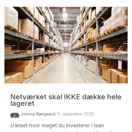
Netværket skal IKKE dække hele
lageret
Johnny Nørgaard
:
11. september 2025
Uanset hvor meget du investerer i lean