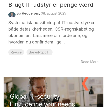
Brugt IT-udstyr er penge værd
Bo Reggelsen
:
08. august 2025
Systematisk udskiftning af IT-udstyr styrker
både datasikkerheden, CSR-regnskabet og
økonomien. Læs mere om fordelene, og
hvordan du opnår dem lige...
Re-use
Bæredygtig IT
Read More