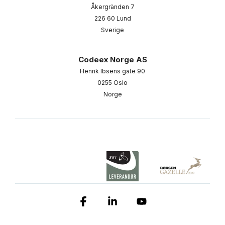
Åkergränden 7
226 60 Lund
Sverige
Codeex Norge AS
Henrik Ibsens gate 90
0255 Oslo
Norge
Facebook
Linkedin
YouTube