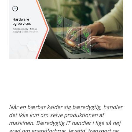
Når en bærbar kalder sig bæredygtig, handler
det ikke kun om selve produktionen af
maskinen. Bæredygtig IT handler i lige så høj
grad om energiforbrug, levetid, transport og