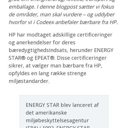
emballage. I denne blogpost sætter vi fokus
de områder, man skal vurdere – og uddyber
hvorfor vi i Codeex anbefaler bærbare fra HP.
HP har modtaget adskillige certificeringer
og anerkendelser for deres
bæredygtighedsindsats, herunder ENERGY
STAR® og EPEAT®. Disse certificeringer
sikrer, at vælger man bærbare fra HP,
opfyldes en lang række strenge
miljøstandarder.
ENERGY STAR blev lanceret af
det amerikanske
miljøbeskyttelsesagentur
(EPA) i 1992. ENERGY STAR-