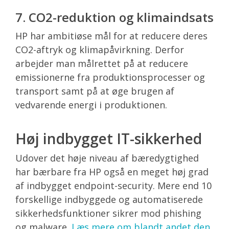
7. CO2-reduktion og klimaindsats
HP har ambitiøse mål for at reducere deres
CO2-aftryk og klimapåvirkning. Derfor
arbejder man målrettet på at reducere
emissionerne fra produktionsprocesser og
transport samt på at øge brugen af
vedvarende energi i produktionen.
Høj indbygget IT-sikkerhed
Udover det høje niveau af bæredygtighed
har bærbare fra HP også en meget høj grad
af indbygget endpoint-security. Mere end 10
forskellige indbyggede og automatiserede
sikkerhedsfunktioner sikrer mod phishing
og malware.
Læs mere om blandt andet den